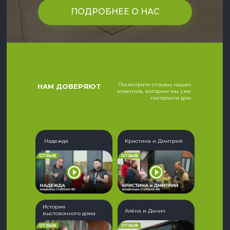
ПОДРОБНЕЕ О НАС
Посмотрите отзывы наших
НАМ ДОВЕРЯЮТ
клиентов, которым мы уже
построили дом
Надежда
Кристина и Дмитрий
История
Алёна и Данил
выстовочного дома