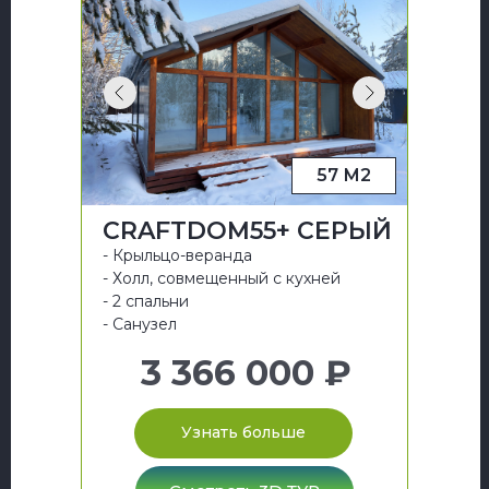
57 М2
CRAFTDOM55+ СЕРЫЙ
- Крыльцо-веранда
- Холл, совмещенный с кухней
- 2 спальни
- Санузел
3 366 000 ₽
Узнать больше