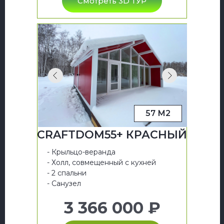
Смотреть 3D ТУР
57 М2
CRAFTDOM55+ КРАСНЫЙ
- Крыльцо-веранда
- Холл, совмещенный с кухней
- 2 спальни
- Санузел
3 366 000 ₽