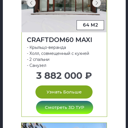
64 М2
CRAFTDOM60 MAXI
- Крыльцо-веранда
- Холл, совмещенный с кухней
- 2 спальни
- Санузел
3 882 000 ₽
Узнать Больше
Смотреть 3D ТУР