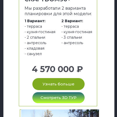
Мы разработали 2 варианта
планировки для этой модели:
1 Вариант:
2 Вариант:
- терраса
- терраса
- кухня-гостиная
- кухня-гостиная
- 2 спальни
- 3 спальни
- антресоль
- антресоль
- кладовая
- санузел
4 570 000 ₽
Узнать больше
Смотреть 3D ТУР