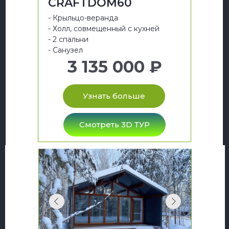
CRAFTDOM60
- Крыльцо-веранда
- Холл, совмещенный с кухней
- 2 спальни
- Санузел
3 135 000 ₽
Узнать больше
Смотреть 3D ТУР