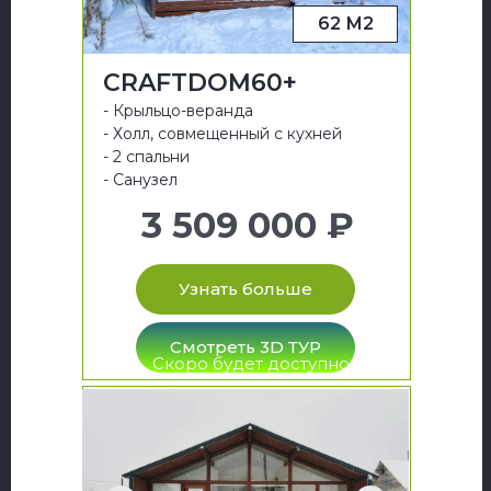
62 М2
CRAFTDOM60+
- Крыльцо-веранда
- Холл, совмещенный с кухней
- 2 спальни
- Санузел
3 509 000 ₽
Узнать больше
Смотреть 3D ТУР
Скоро будет доступно