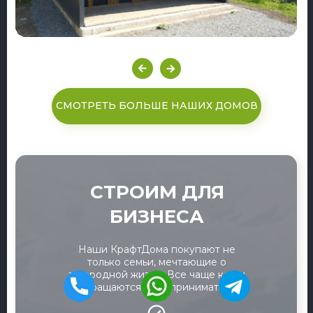
СМОТРЕТЬ БОЛЬШЕ НАШИХ ДОМОВ
СТРОИМ ДЛЯ
БИЗНЕСА
Наши КрафтДома покупают не
только семьи, мечтающие о
загородной жизни. Все чаще к нам
обращаются предприниматели