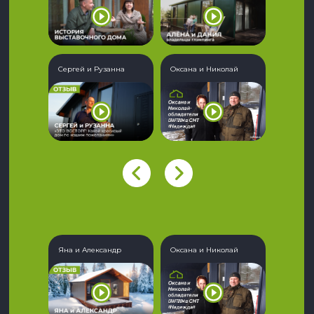
Сергей и Рузанна
Оксана и Николай
Яна и Александр
Оксана и Николай