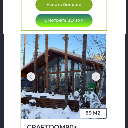
Узнать больше
Смотреть 3D ТУР
89 М2
CRAFTDOM90+