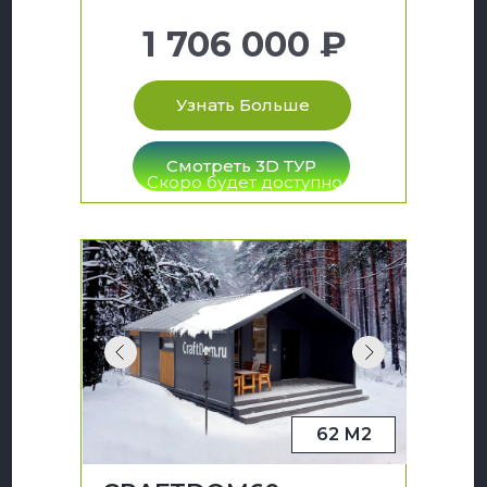
1 706 000 ₽
Узнать Больше
Смотреть 3D ТУР
Скоро будет доступно
62 М2