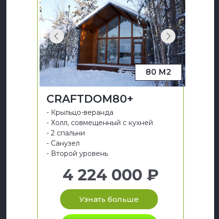
80 М2
CRAFTDOM80+
- Крыльцо-веранда
- Холл, совмещенный с кухней
- 2 спальни
- Санузел
- Второй уровень
4 224 000 ₽
Узнать больше